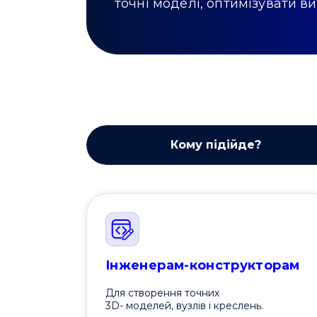
точні моделі, оптимізувати в
Кому підійде?
Інженерам-конструкторам
Для створення точних
3D- моделей, вузлів і креслень.