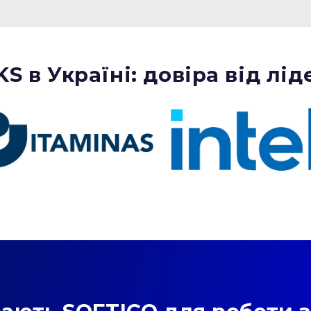
 в Україні: довіра від лід