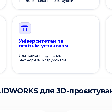
та вдосконаленняконструкцій.
Університетам та
освітнім установам
Для навчання сучасним
інженерним інструментам.
LIDWORKS для 3D-проєктува