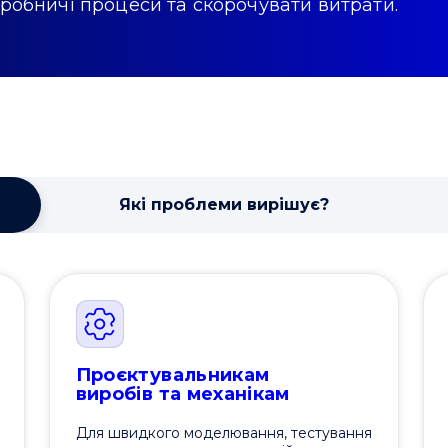
иробничі процеси та скорочувати витрати.
Які проблеми вирішує?
Проєктувальникам
виробів та механікам
Для швидкого моделювання, тестування