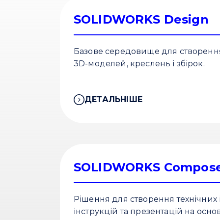
SOLIDWORKS Design
Базове середовище для створенн
3D-моделей, креслень і збірок.
ДЕТАЛЬНІШЕ
SOLIDWORKS Compos
Рішення для створення технічних 
інструкцій та презентацій на осно