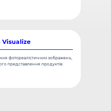
Visualize
ння фотореалістичних зображень,
ного представлення продуктів.