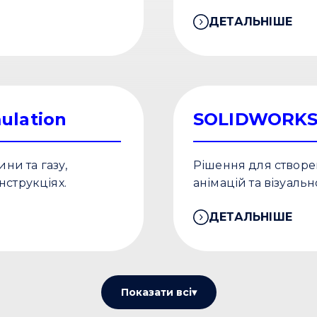
ДЕТАЛЬНІШЕ
ulation
SOLIDWORKS 
ини та газу,
Рішення для створе
нструкціях.
анімацій та візуаль
ДЕТАЛЬНІШЕ
Показати всі
▾