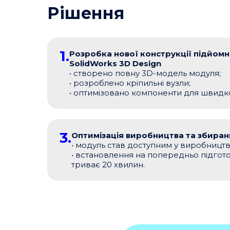
Рішення
1.
Розробка нової конструкції підйомн
SolidWorks 3D Design
• створено повну 3D-модель модуля;
• розроблено кріпильні вузли;
• оптимізовано компоненти для швидк
3.
Оптимізація виробництва та збиран
• модуль став доступним у виробництві
• встановлення на попередньо підгот
триває 20 хвилин.