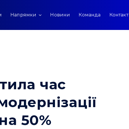
м
Напрямки
Новини
Команда
Контак
тила час
модернізації
 на 50%