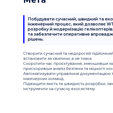
Побудувати сучасний, швидкий та ек
інженерний процес, який дозволяє WT
розробку й модернізацію гелікоптері
та забезпечити оперативне впровадж
рішень.
Створити сучасний та недорогий підйомний
встановити за хвилини, а не тижні.
Скоротити час проєктування, зменшивши кіль
прискоривши аналіз безпеки та міцності кон
Автоматизувати управління документацією 
інженерних команд.
Підвищити якість та швидкість розробки, зам
інструменти на сучасну екосистему.