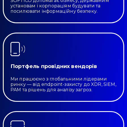
SOFTICO допомагає бізнесу, державним
установам і корпораціям будувати та
посилювати інформаційну безпеку.
Портфель провідних вендорів
Ми працюємо з глобальними лідерами
ринку — від endpoint-захисту до XDR, SIEM,
PAM та рішень для аналізу загроз.