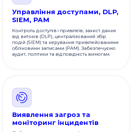
Управління доступами, DLP,
SIEM, PAM
Контроль доступів і привілеїв, захист даних
від витоків (DLP), централізований збір
подій (SIEM) та керування привілейованими
обліковими записами (PAM). Забезпечуємо
аудит, політики та відповідність вимогам.
Виявлення загроз та
моніторинг інцидентів