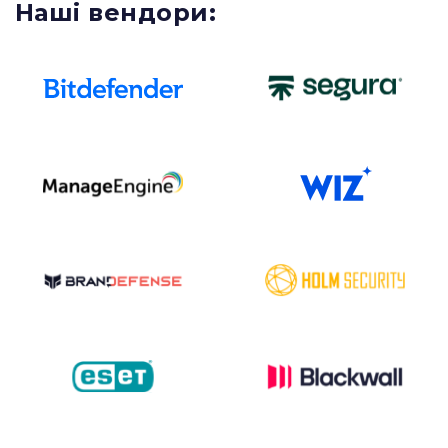
Наші вендори: