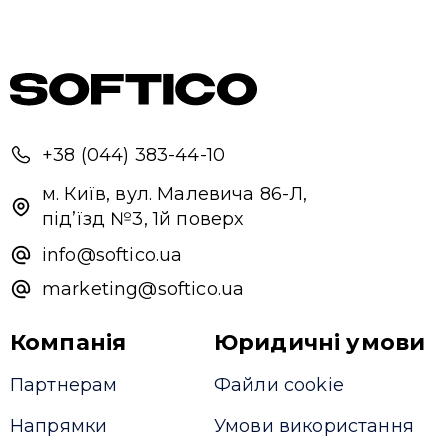
+38 (044) 383-44-10
м. Київ, вул. Малевича 86-Л,
під’їзд №3, 1й поверх
info@softico.ua
marketing@softico.ua
Компанія
Юридичні умови
Партнерам
Файли cookie
Напрямки
Умови використання