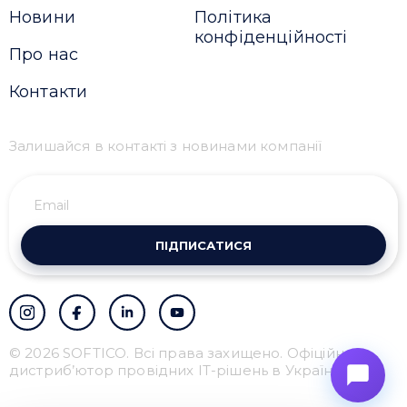
Новини
Політика
конфіденційності
Про нас
Контакти
Залишайся в контакті з новинами компанії
ПІДПИСАТИСЯ
© 2026 SOFTICO. Всі права захищено. Офіційний
дистриб’ютор провідних IT-рішень в Україні.