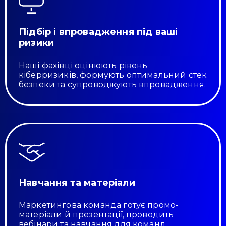
Підбір і впровадження під ваші
ризики
Наші фахівці оцінюють рівень
кіберризиків, формують оптимальний стек
безпеки та супроводжують впровадження.
Навчання та матеріали
Маркетингова команда готує промо-
матеріали й презентації, проводить
вебінари та навчання для команд