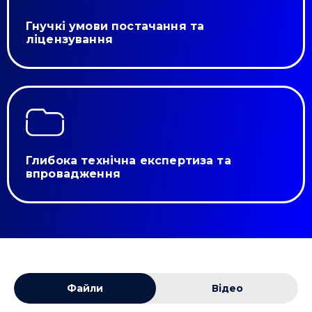
Гнучкі умови постачання та
ліцензування
Глибока технічна експертиза та
впровадження
Файли
Відео