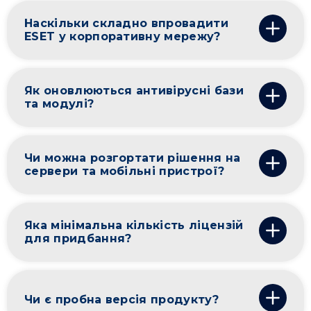
Наскільки складно впровадити
ESET у корпоративну мережу?
Як оновлюються антивірусні бази
та модулі?
Чи можна розгортати рішення на
сервери та мобільні пристрої?
Яка мінімальна кількість ліцензій
для придбання?
Чи є пробна версія продукту?