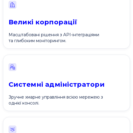
Великі корпорації
Масштабовані рішення з API-інтеграціями
та глибоким моніторингом.
Системні адміністратори
Зручне хмарне управління всією мережею з
однієї консолі.