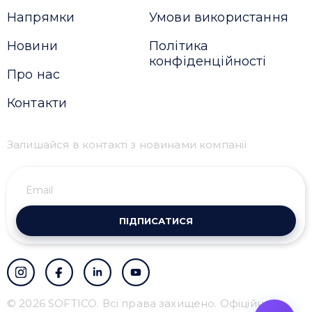
Напрямки
Умови використання
Новини
Політика
конфіденційності
Про нас
Контакти
Залишайся в контакті з новинами компанії
ПІДПИСАТИСЯ
© 2026 SOFTICO. Всі права захищено. Офіційний