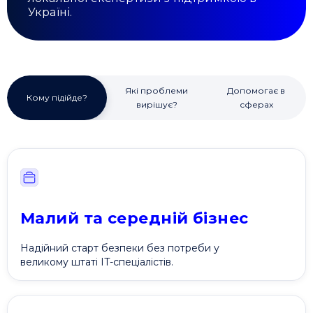
Україні.
Які проблеми
Допомогає в
Кому підійде?
вирішує?
сферах
Малий та середній бізнес
Надійний старт безпеки без потреби у
великому штаті IT-спеціалістів.