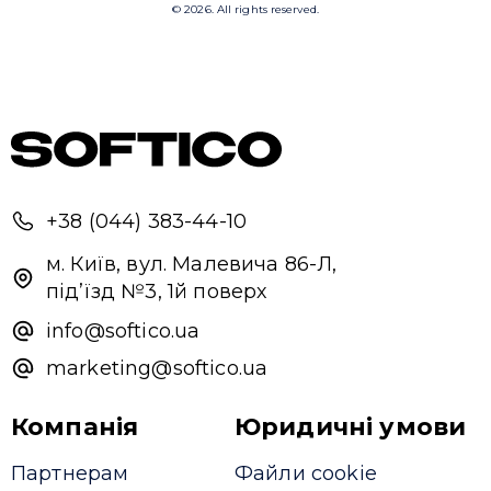
+38 (044) 383-44-10
м. Київ, вул. Малевича 86-Л,
під’їзд №3, 1й поверх
info@softico.ua
marketing@softico.ua
Компанія
Юридичні умови
Партнерам
Файли cookie