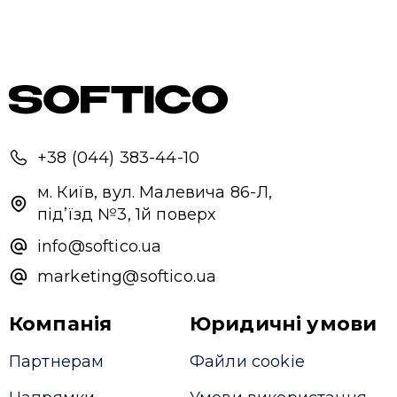
+38 (044) 383-44-10
м. Київ, вул. Малевича 86-Л,
під’їзд №3, 1й поверх
info@softico.ua
marketing@softico.ua
Компанія
Юридичні умови
Партнерам
Файли cookie