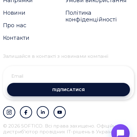
Напрямки
Умови використання
Новини
Політика
конфіденційності
Про нас
Контакти
Залишайся в контакті з новинами компанії
ПІДПИСАТИСЯ
© 2026 SOFTICO. Всі права захищено. Офіційний
дистриб’ютор провідних IT-рішень в Україні.