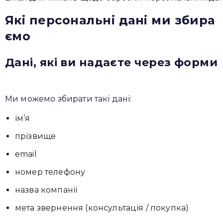
Які персональні дані ми збира
ємо
Дані, які ви надаєте через форми
Ми можемо збирати такі дані:
ім’я
прізвище
email
номер телефону
назва компанії
мета звернення (консультація / покупка)