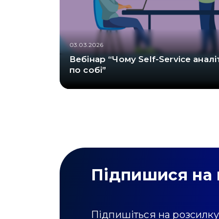
03.03.2026
Вебінар “Чому Self-Service анал
по собі”
Підпишися на 
Підпишіться на розсилку