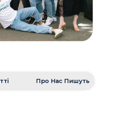
тті
Про Нас Пишуть