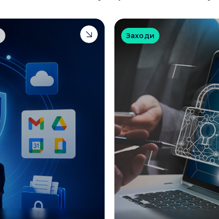
a
Заходи