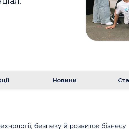
ціал.
ції
Новини
Ста
технології, безпеку й розвиток бізнесу