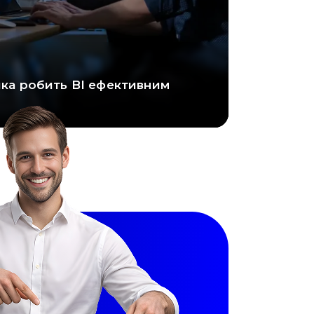
яка робить BI ефективним