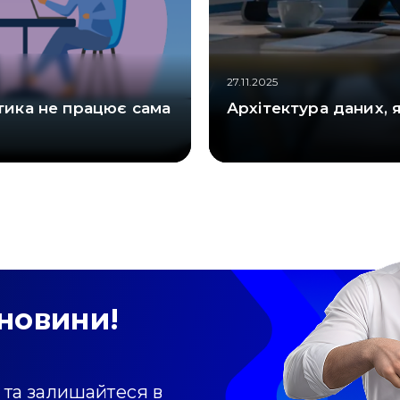
27.11.2025
ітика не працює сама
Архітектура даних, 
новини!
 та залишайтеся в