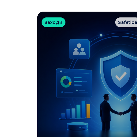
Заходи
Safetic