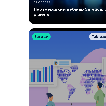
09.06.2026
Партнерський вебінар Safetica:
рішень
Заходи
Tablea