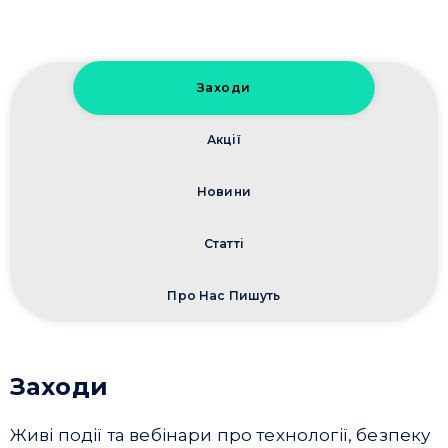
Заходи
Акції
Новини
Статті
Про Нас Пишуть
Заходи
Живі події та вебінари про технології, безпеку