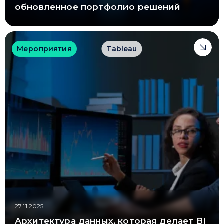
обновленное портфолио решений
Мероприятия
Tableau
Привіт 👋, чим тобі допомогти?
Ми зазвичай відповідаємо дуже швидко
Надіслати повідомлення
27.11.2025
Архитектура данных, которая делает BI