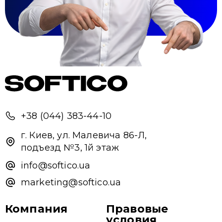
+38 (044) 383-44-10
г. Киев, ул. Малевича 86-Л,
подъезд №3, 1й этаж
info@softico.ua
marketing@softico.ua
Компания
Правовые
условия