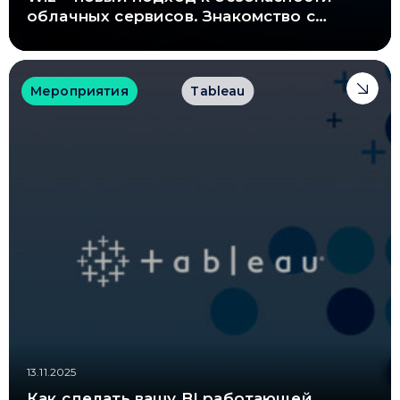
облачных сервисов. Знакомство с
платформой
Мероприятия
Tableau
13.11.2025
Как сделать вашу BI работающей