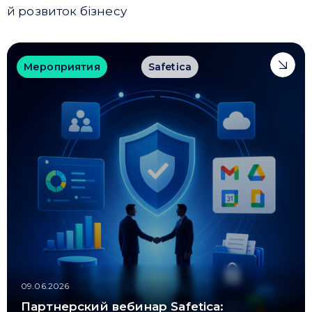
й розвиток бізнесу
Мероприятия
Safetica
09.06.2026
Партнерский вебинар Safetica: