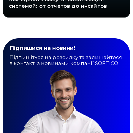
системой: от отчетов до инсайтов
Підпишися на новини!
Підпишіться на розсилку та залишайтеся
в контакті з новинами компанії SOFTICO