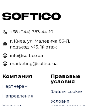
Привіт 👋, чим тобі допомогти?
Ми зазвичай відповідаємо дуже швидко
Надіслати повідомлення
+38 (044) 383-44-10
г. Киев, ул. Малевича 86-Л,
подъезд №3, 1й этаж
info@softico.ua
marketing@softico.ua
Компания
Правовые
условия
Партнерам
Файлы cookie
Направления
Условия
Новости