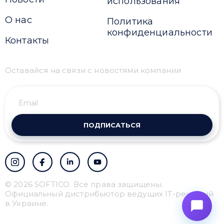
использования
О нас
Политика
конфиденциальности
Контакты
Оставайся на связи с новостями компании
ПОДПИСАТЬСЯ
© 2026 SOFTICO. Все права защищены.
Официальный дистрибьютор ведущих IT-решений
в Украине.