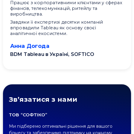
Працює з корпоративними клієнтами у сферах
фінансів, телекомунікацій, ритейлу та
виробництва.
Завдяки її експертизі десятки компаній
впровадили Tableau як основу своєї
аналітичної екосистеми.
Анна Догода
BDM Tableau в Україні, SOFTICO
Зв’язатися з нами
ТОВ “СОФТІКО”
Ми підберемо оптимальні рішення для вашого
бізнесу та забезпечимо підтримку на кожному