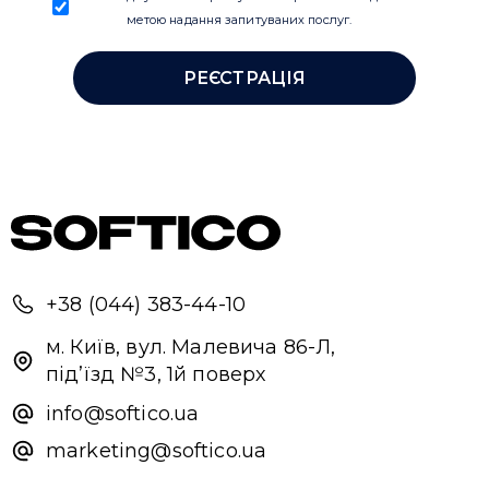
+38 (044) 383-44-10
м. Київ, вул. Малевича 86-Л,
під’їзд №3, 1й поверх
info@softico.ua
marketing@softico.ua