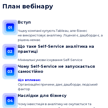
План вебінару
Вступ
Чщму компанії купують Tableau, але бізнес
не використовує аналітику. Ліцензії є, дашборди є, а
рішень немає.
Що таке Self-Service аналітика на
практиці
Мінімальні умови існування Self-Service
Чому Self-Service не запускається
самостійно
Що впливає:
Організаційні причини, дані, дашборди, людський
фактор
Наслідки для бізнесу
Чому інвестиція в аналітику не окупається та