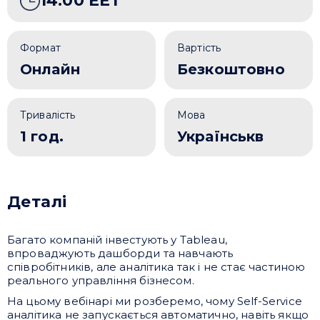
14:00 EET
Формат
Вартість
Онлайн
Безкоштовно
Тривалість
Мова
1 год.
Українськв
Деталі
Багато компаній інвестують у Tableau,
впроваджують дашборди та навчають
співробітників, але аналітика так і не стає частиною
реального управління бізнесом.
На цьому вебінарі ми розберемо, чому Self-Service
аналітика не запускається автоматично, навіть якщо