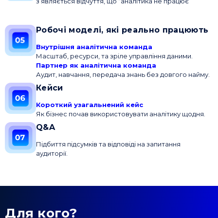
з’являється відчуття, що “аналітика не працює”
Робочі моделі, які реально працюють
Внутрішня аналітична команда
Масштаб, ресурси, та зріле управління даними.
Партнер як аналітична команда
Аудит, навчання, передача знань без довгого найму.
Кейси
Короткий узагальнений кейс
Як бізнес почав використовувати аналітику щодня.
Q&A
Підбиття підсумків та відповіді на запитання
аудиторії.
Для кого?