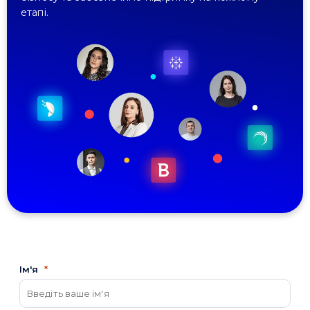
етапі.