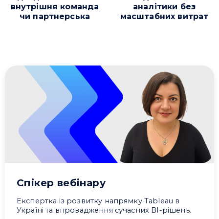
внутрішня команда
аналітики без
чи партнерська
масштабних витрат
Спікер вебінару
Експертка із розвитку напрямку Tableau в
Україні та впровадження сучасних BI-рішень.