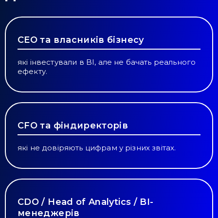
CEO та власників бізнесу
які інвестували в BI, але не бачать реального
ефекту.
CFO та фіндиректорів
які не довіряють цифрам у різних звітах.
CDO / Head of Analytics / BI-
менеджерів