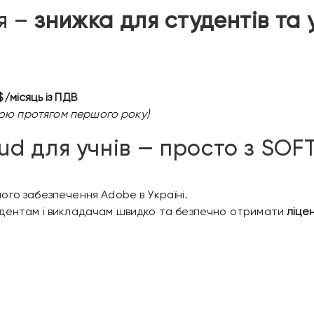
я –
знижка для студентів та 
 $/місяць із ПДВ
тою протягом першого року)
ud для учнів — просто з SOF
го забезпечення Adobe в Україні.
удентам і викладачам швидко та безпечно отримати
ліцен