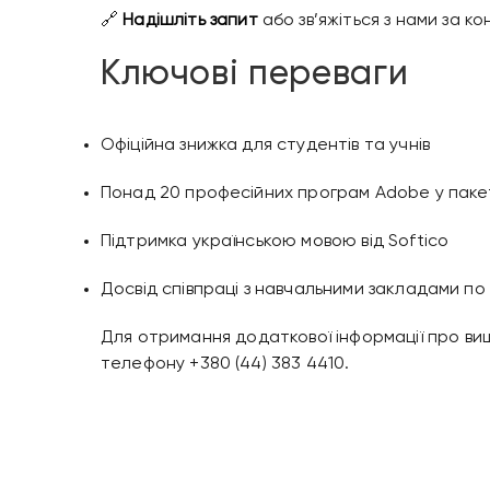
🔗
Надішліть запит
або зв’яжіться з нами за к
Ключові переваги
Офіційна знижка для студентів та учнів
Понад 20 професійних програм Adobe у паке
Підтримка українською мовою від Softico
Досвід співпраці з навчальними закладами по в
Для отримання додаткової інформації про вище
телефону +380 (44) 383 4410.