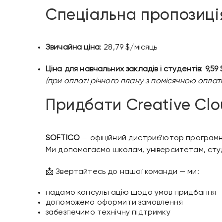
Спеціальна пропозиці
Звичайна ціна
: 28,79 $/місяць
Ціна для навчальних закладів і студентів
:
9,59
(при оплаті річного плану з помісячною опла
Придбати Creative Clo
SOFTICO
— офіційний дистриб’ютор програмно
Ми допомагаємо школам, університетам, ст
📩 Звертайтесь до нашої команди — ми:
надамо консультацію щодо умов придбання
допоможемо оформити замовлення
забезпечимо технічну підтримку