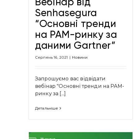
Вебінар від
Senhasegura
“Основні тренди
на PAM-ринку за
даними Gartner”
Серпень 16, 2021
|
Новини
Запрошуємо вас відвідати
вебінар "Основні тренди на PAM-
ринку за [...]
Детальніше