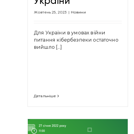
України
Жовтень 25, 2023
|
Новини
Для України в умовах війни
питання кібербезпеки остаточно
вийшло [...]
Детальніше