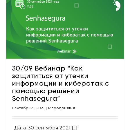
30/09 Вебинар “Как
защититься от утечки
информации и кибератак с
помощью решений
Senhasegura”
Сентябрь 21, 2021
|
Мероприятия
Дата: 30 сентября 2021 [...]