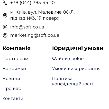
+38 (044) 383-44-10
м. Київ, вул. Малевича 86-Л,
під’їзд №3, 1й поверх
info@softico.ua
marketing@softico.ua
Компанія
Юридичні умови
Партнерам
Файли cookie
Напрямки
Умови використання
Новини
Політика
конфіденційності
Про нас
Контакти