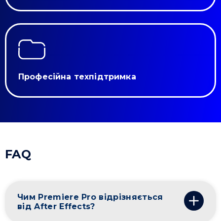
Професійна техпідтримка
FAQ
Чим Premiere Pro відрізняється
від After Effects?