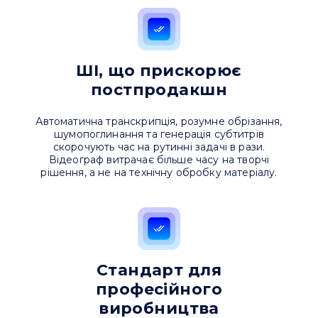
Надіслати повідомлення
ШІ, що прискорює
постпродакшн
Автоматична транскрипція, розумне обрізання,
шумопоглинання та генерація субтитрів
скорочують час на рутинні задачі в рази.
Відеограф витрачає більше часу на творчі
рішення, а не на технічну обробку матеріалу.
Стандарт для
професійного
виробництва