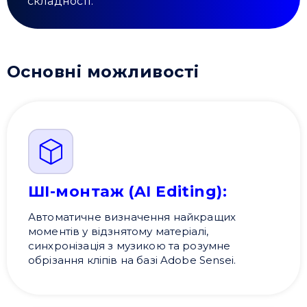
складності.
Основні можливості
ШІ-монтаж (AI Editing):
Автоматичне визначення найкращих
моментів у відзнятому матеріалі,
синхронізація з музикою та розумне
обрізання кліпів на базі Adobe Sensei.