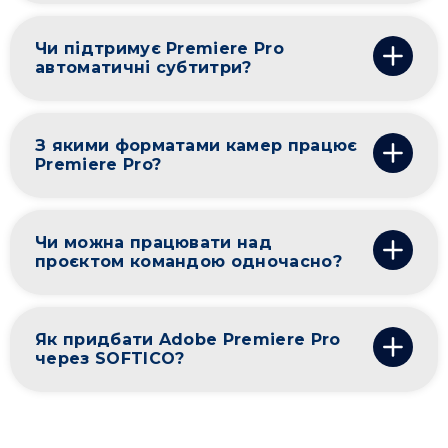
Чи підтримує Premiere Pro
автоматичні субтитри?
З якими форматами камер працює
Premiere Pro?
Чи можна працювати над
проєктом командою одночасно?
Як придбати Adobe Premiere Pro
через SOFTICO?