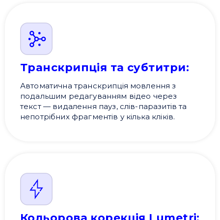
Транскрипція та субтитри:
Автоматична транскрипція мовлення з
подальшим редагуванням відео через
текст — видалення пауз, слів-паразитів та
непотрібних фрагментів у кілька кліків.
Кольорова корекція Lumetri: