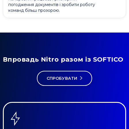
погодження документів і зробити роботу
команд більш прозорою.
Впровадь Nitro разом із SOFTICO
СПРОБУВАТИ