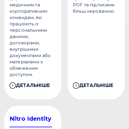
медичним та
PDF та підписами
корпоративним
більш керованою.
командам, які
працюють із
персональними
даними,
договорами,
внутрішніми
документами або
матеріалами з
обмеженим
доступом.
ДЕТАЛЬНІШЕ
ДЕТАЛЬНІШЕ
Nitro Identity