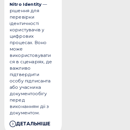
Nitro Identity
—
рішення для
перевірки
ідентичності
користувачів у
цифрових
процесах. Воно
може
використовувати
ся в сценаріях, де
важливо
підтвердити
особу підписанта
або учасника
документообігу
перед
виконанням дії з
документом.
ДЕТАЛЬНІШЕ