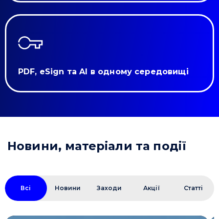
PDF, eSign та AI в одному середовищі
Новини, матеріали та події
Всі
Новини
Заходи
Акції
Статті