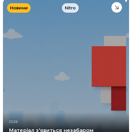
Новини
Nitro
2026
Матеріал з'явиться незабаром