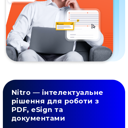
Nitro — інтелектуальне
рішення для роботи з
PDF, eSign та
документами