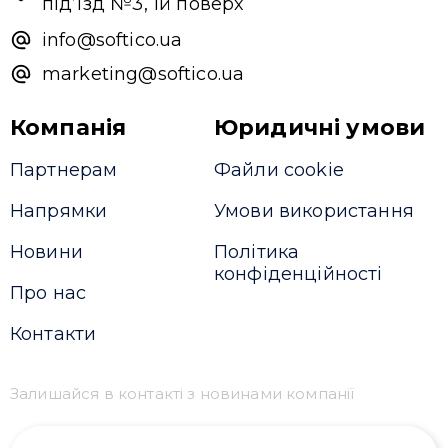
під’їзд №3, 1й поверх
info@softico.ua
marketing@softico.ua
Компанія
Юридичні умови
Партнерам
Файли cookie
Напрямки
Умови використання
Новини
Політика
конфіденційності
Про нас
Контакти
Залишайся в контакті з новинами компанії