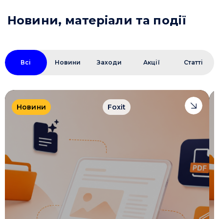
Новини, матеріали та події
Всі
Новини
Заходи
Акції
Статті
Новини
Foxit