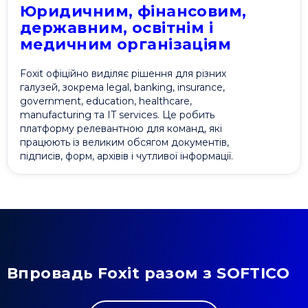
Юридичним, фінансовим,
державним, освітнім і
медичним організаціям
Foxit офіційно виділяє рішення для різних
галузей, зокрема legal, banking, insurance,
government, education, healthcare,
manufacturing та IT services. Це робить
платформу релевантною для команд, які
працюють із великим обсягом документів,
підписів, форм, архівів і чутливої інформації.
Впровадь Foxit разом з SOFTICO