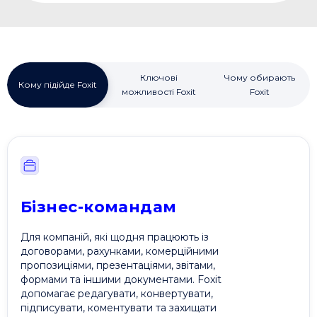
Ключові
Чому обирають
Кому підійде Foxit
можливості Foxit
Foxit
Бізнес-командам
Для компаній, які щодня працюють із
договорами, рахунками, комерційними
пропозиціями, презентаціями, звітами,
формами та іншими документами. Foxit
допомагає редагувати, конвертувати,
підписувати, коментувати та захищати