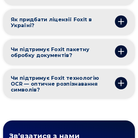
Як придбати ліцензії Foxit в
Україні?
Чи підтримує Foxit пакетну
обробку документів?
Чи підтримує Foxit технологію
OCR — оптичне розпізнавання
символів?
Зв’язатися з нами