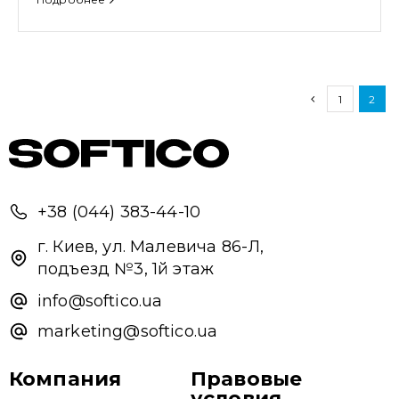
1
2
+38 (044) 383-44-10
г. Киев, ул. Малевича 86-Л,
подъезд №3, 1й этаж
info@softico.ua
marketing@softico.ua
Компания
Правовые
условия