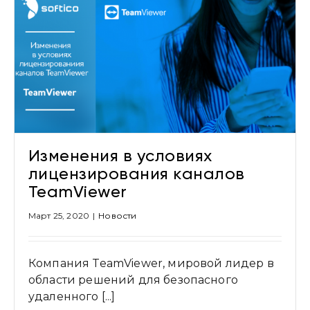
Привіт 👋, чим тобі допомогти?
Ми зазвичай відповідаємо дуже швидко
Надіслати повідомлення
Изменения в условиях
лицензирования каналов
TeamViewer
Март 25, 2020
|
Новости
Компания TeamViewer, мировой лидер в
области решений для безопасного
удаленного [...]