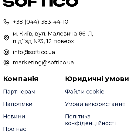
+38 (044) 383-44-10
м. Київ, вул. Малевича 86-Л,
під’їзд №3, 1й поверх
info@softico.ua
marketing@softico.ua
Компанія
Юридичні умови
Партнерам
Файли cookie
Напрямки
Умови використання
Новини
Політика
конфіденційності
Про нас