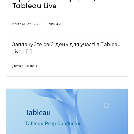
Tableau Live
Квітень 28, 2021
|
Новини
Заплануйте свій день для участі в Tableau
Live - [...]
Детальніше
Привіт 👋, чим тобі допомогти?
Ми зазвичай відповідаємо дуже швидко