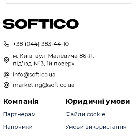
Привіт 👋, чим тобі допомогти?
Ми зазвичай відповідаємо дуже швидко
Надіслати повідомлення
+38 (044) 383-44-10
м. Київ, вул. Малевича 86-Л,
під’їзд №3, 1й поверх
info@softico.ua
marketing@softico.ua
Компанія
Юридичні умови
Партнерам
Файли cookie
Напрямки
Умови використання