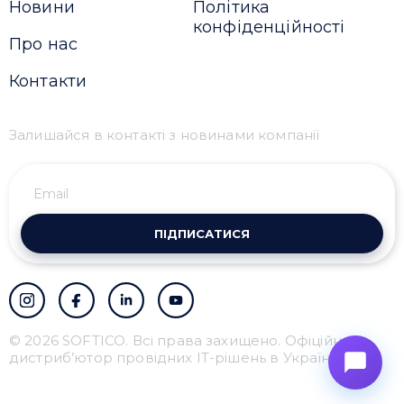
Новини
Політика
конфіденційності
Про нас
Контакти
Залишайся в контакті з новинами компанії
ПІДПИСАТИСЯ
© 2026 SOFTICO. Всі права захищено. Офіційний
дистриб’ютор провідних IT-рішень в Україні.