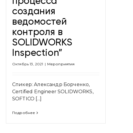
процесса
создания
ведомостей
контроля в
SOLIDWORKS
Inspection”
Октябрь 13, 2021
|
Мероприятия
Спикер: Александр Борченко,
Certified Engineer SOLIDWORKS,
SOFTICO [...]
Подробнее