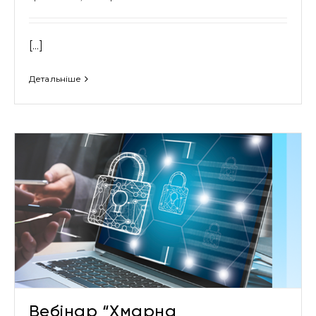
[...]
Детальніше
Вебінар “Хмарна