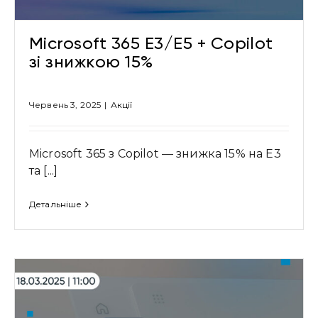
Microsoft 365 E3/E5 + Copilot
зі знижкою 15%
Червень 3, 2025
|
Акції
Microsoft 365 з Copilot — знижка 15% на E3
та [...]
Детальніше