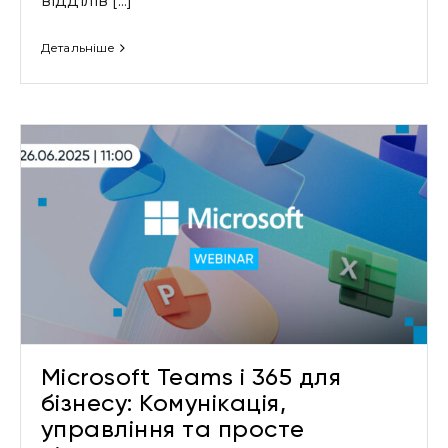
відділів [...]
Детальніше
Microsoft Teams і 365 для
бізнесу: Комунікація,
управління та просте