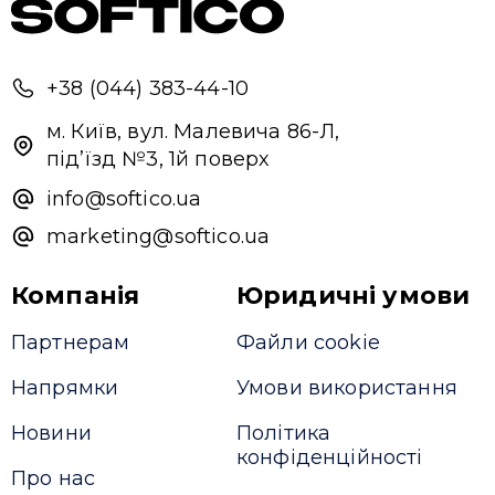
+38 (044) 383-44-10
м. Київ, вул. Малевича 86-Л,
під’їзд №3, 1й поверх
info@softico.ua
marketing@softico.ua
Компанія
Юридичні умови
Партнерам
Файли cookie
Напрямки
Умови використання
Новини
Політика
конфіденційності
Про нас