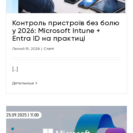
Контроль пристроїв без болю
у 2026: Microsoft Intune +
Entra ID на практиці
Лютий 19, 2026
|
Cтатті
[...]
Детальніше