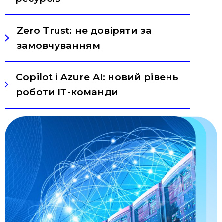
Zero Trust: не довіряти за
замовчуванням
Copilot і Azure AI: новий рівень
роботи ІТ-команди