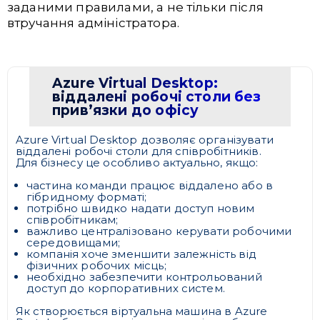
заданими правилами, а не тільки після
втручання адміністратора.
Azure Virtual Desktop:
віддалені робочі столи без
прив’язки до офісу
Azure Virtual Desktop дозволяє організувати
віддалені робочі столи для співробітників.
Для бізнесу це особливо актуально, якщо:
частина команди працює віддалено або в
гібридному форматі;
потрібно швидко надати доступ новим
співробітникам;
важливо централізовано керувати робочими
середовищами;
компанія хоче зменшити залежність від
фізичних робочих місць;
необхідно забезпечити контрольований
доступ до корпоративних систем.
Як створюється віртуальна машина в Azure