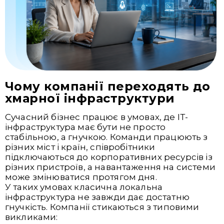
Чому компанії переходять до
хмарної інфраструктури
Сучасний бізнес працює в умовах, де ІТ-
інфраструктура має бути не просто
стабільною, а гнучкою. Команди працюють з
різних міст і країн, співробітники
підключаються до корпоративних ресурсів із
різних пристроїв, а навантаження на системи
може змінюватися протягом дня.
У таких умовах класична локальна
інфраструктура не завжди дає достатню
гнучкість. Компанії стикаються з типовими
викликами: