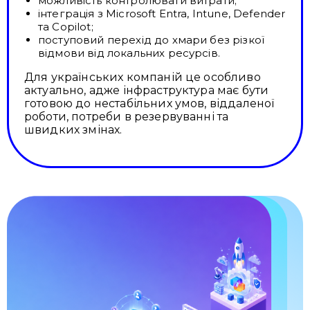
можливість контролювати витрати;
інтеграція з Microsoft Entra, Intune, Defender
та Copilot;
поступовий перехід до хмари без різкої
відмови від локальних ресурсів.
Для українських компаній це особливо
актуально, адже інфраструктура має бути
готовою до нестабільних умов, віддаленої
роботи, потреби в резервуванні та
швидких змінах.