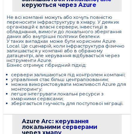
керуються через Azure
Не всі компанії можуть або хочуть повністю
переносити інфраструктуру в хмару. У деяких
організацій є власні сервери, інвестиції в
обладнання, вимоги до локального зберігання
даних або внутрішні політики безпеки.
У таких випадках може бути корисним Azure
Local. Це сценарій, коли інфраструктура фізично
залишається у компанії або в обраному
датацентрі, але керування відбувається через
інструменти Azure.
Бізнес отримує гібридний підхід:
сервери залишаються під контролем компанії;
управління стає більш централізованим;
можна використовувати можливості Azure для
моніторингу;
легше інтегрувати локальні ресурси з
хмарними сервісами;
зберігається гнучкість для поступової міграції.
Azure Arc: керування
локальними серверами
через хмару