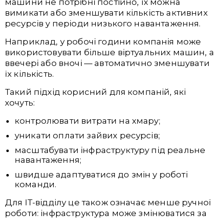
машини не потрібні постійно, їх можна
вимикати або зменшувати кількість активних
ресурсів у періоди низького навантаження.
Наприклад, у робочі години компанія може
використовувати більше віртуальних машин, а
ввечері або вночі — автоматично зменшувати
їх кількість.
Такий підхід корисний для компаній, які
хочуть:
контролювати витрати на хмару;
уникати оплати зайвих ресурсів;
масштабувати інфраструктуру під реальне
навантаження;
швидше адаптуватися до змін у роботі
команди.
Для ІТ-відділу це також означає менше ручної
роботи: інфраструктура може змінюватися за