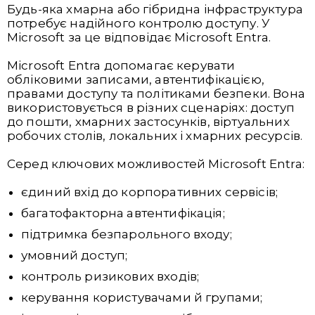
Будь-яка хмарна або гібридна інфраструктура
потребує надійного контролю доступу. У
Microsoft за це відповідає Microsoft Entra.
Microsoft Entra допомагає керувати
обліковими записами, автентифікацією,
правами доступу та політиками безпеки. Вона
використовується в різних сценаріях: доступ
до пошти, хмарних застосунків, віртуальних
робочих столів, локальних і хмарних ресурсів.
Серед ключових можливостей Microsoft Entra:
єдиний вхід до корпоративних сервісів;
багатофакторна автентифікація;
підтримка безпарольного входу;
умовний доступ;
контроль ризикових входів;
керування користувачами й групами;