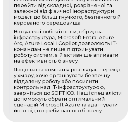
перейти від складної, розрізненої та
залежної від фізичної інфраструктури
моделі до більш гнучкого, безпечного й
керованого середовища.
Віртуальні робочі столи, гібридна
інфраструктура, Microsoft Entra, Azure
Arc, Azure Local і Copilot дозволяють ІТ-
командам не лише підтримувати
роботу систем, а й активніше впливати
на ефективність бізнесу.
Якщо ваша компанія розглядає перехід
у хмару, хоче організувати безпечну
віддалену роботу або посилити
контроль над ІТ-інфраструктурою,
зверніться до SOFTICO. Наші спеціалісти
допоможуть обрати оптимальний
сценарій Microsoft Azure та адаптувати
його під потреби вашого бізнесу.