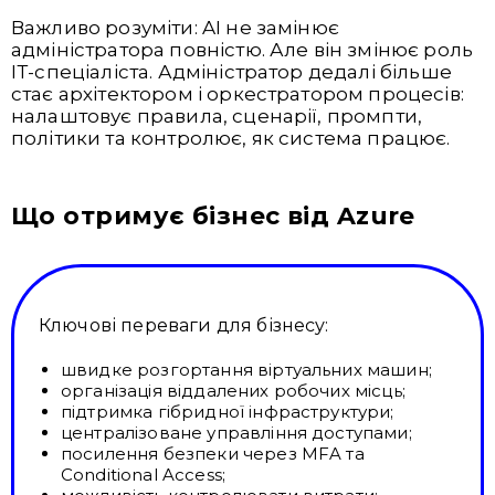
Важливо розуміти: AI не замінює
адміністратора повністю. Але він змінює роль
ІТ-спеціаліста. Адміністратор дедалі більше
стає архітектором і оркестратором процесів:
налаштовує правила, сценарії, промпти,
політики та контролює, як система працює.
Що отримує бізнес від Azure
Ключові переваги для бізнесу:
швидке розгортання віртуальних машин;
організація віддалених робочих місць;
підтримка гібридної інфраструктури;
централізоване управління доступами;
посилення безпеки через MFA та
Conditional Access;