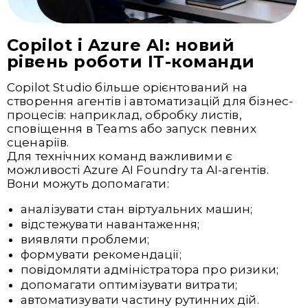
Copilot і Azure AI: новий
рівень роботи ІТ-команди
Copilot Studio більше орієнтований на
створення агентів і автоматизацій для бізнес-
процесів: наприклад, обробку листів,
сповіщення в Teams або запуск певних
сценаріїв.
Для технічних команд важливими є
можливості Azure AI Foundry та AI-агентів.
Вони можуть допомагати:
аналізувати стан віртуальних машин;
відстежувати навантаження;
виявляти проблеми;
формувати рекомендації;
повідомляти адміністратора про ризики;
допомагати оптимізувати витрати;
автоматизувати частину рутинних дій.