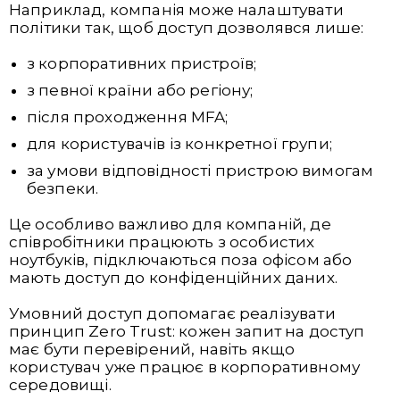
Наприклад, компанія може налаштувати
політики так, щоб доступ дозволявся лише:
з корпоративних пристроїв;
з певної країни або регіону;
після проходження MFA;
для користувачів із конкретної групи;
за умови відповідності пристрою вимогам
безпеки.
Це особливо важливо для компаній, де
співробітники працюють з особистих
ноутбуків, підключаються поза офісом або
мають доступ до конфіденційних даних.
Умовний доступ допомагає реалізувати
принцип Zero Trust: кожен запит на доступ
має бути перевірений, навіть якщо
користувач уже працює в корпоративному
середовищі.