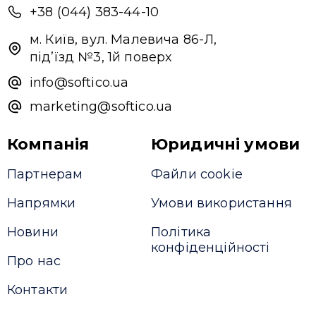
+38 (044) 383-44-10
м. Київ, вул. Малевича 86-Л,
під’їзд №3, 1й поверх
info@softico.ua
marketing@softico.ua
Компанія
Юридичні умови
Партнерам
Файли cookie
Напрямки
Умови використання
Новини
Політика
конфіденційності
Про нас
Контакти