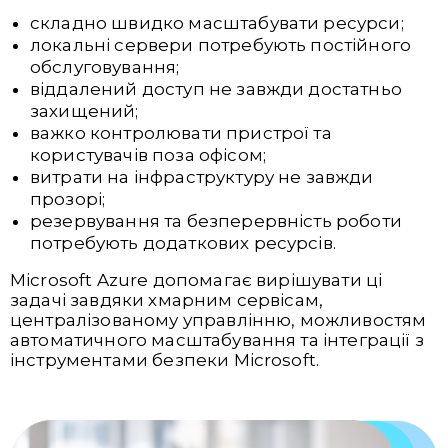
складно швидко масштабувати ресурси;
локальні сервери потребують постійного
обслуговування;
віддалений доступ не завжди достатньо
захищений;
важко контролювати пристрої та
користувачів поза офісом;
витрати на інфраструктуру не завжди
прозорі;
резервування та безперервність роботи
потребують додаткових ресурсів.
Microsoft Azure допомагає вирішувати ці
задачі завдяки хмарним сервісам,
централізованому управлінню, можливостям
автоматичного масштабування та інтеграції з
інструментами безпеки
Microsoft
.