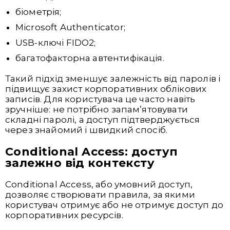
біометрія;
Microsoft Authenticator;
USB-ключі FIDO2;
багатофакторна автентифікація.
Такий підхід зменшує залежність від паролів і
підвищує захист корпоративних облікових
записів. Для користувача це часто навіть
зручніше: не потрібно запам’ятовувати
складні паролі, а доступ підтверджується
через знайомий і швидкий спосіб.
Conditional Access: доступ
залежно від контексту
Conditional Access, або умовний доступ,
дозволяє створювати правила, за якими
користувач отримує або не отримує доступ до
корпоративних ресурсів.