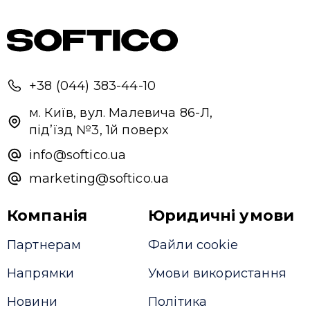
+38 (044) 383-44-10
м. Київ, вул. Малевича 86-Л,
під’їзд №3, 1й поверх
info@softico.ua
marketing@softico.ua
Компанія
Юридичні умови
Партнерам
Файли cookie
Напрямки
Умови використання
Новини
Політика