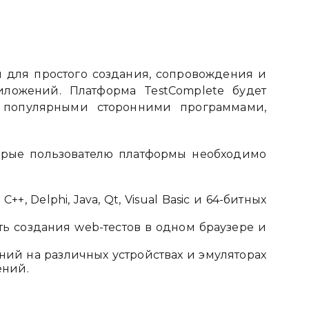
я для простого создания, сопровождения и
иложений. Платформа TestComplete будет
 популярными сторонними программами,
торые пользователю платформы необходимо
+, Delphi, Java, Qt, Visual Basic и 64-битных
ь создания web-тестов в одном браузере и
ий на различных устройствах и эмуляторах
ений.