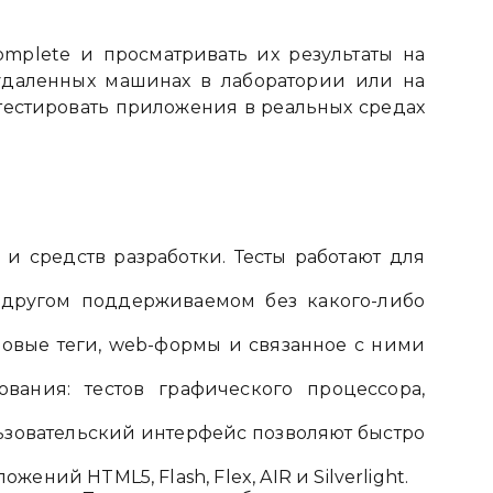
omplete и просматривать их результаты на
 удаленных машинах в лаборатории или на
 тестировать приложения в реальных средах
и средств разработки. Тесты работают для
 другом поддерживаемом без какого-либо
новые теги, web-формы и связанное с ними
ования: тестов графического процессора,
ьзовательский интерфейс позволяют быстро
ний HTML5, Flash, Flex, AIR и Silverlight.