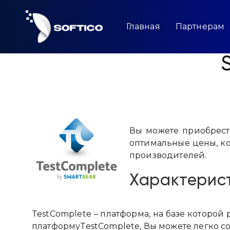
Skip
to
content
Главная
Партнерам
Вы можете приобрест
оптимальные цены, к
производителей.
Характерис
TestComplete – платформа, на базе которой
платформуTestComplete, Вы можете легко со