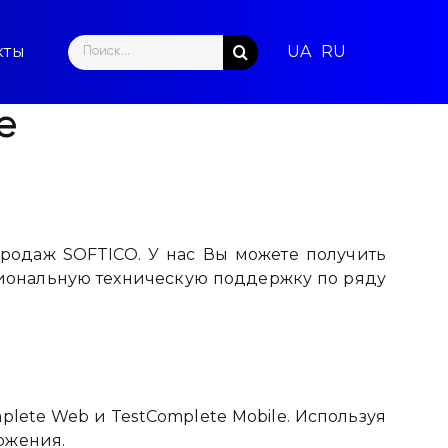
Search
кты
for:
e
родаж SOFTICO. У нас Вы можете получить
иональную техническую поддержку по ряду
plete Web и TestComplete Mobile. Используя
ожения.