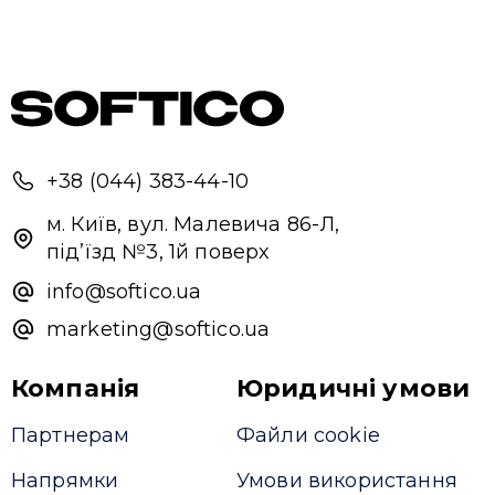
+38 (044) 383-44-10
м. Київ, вул. Малевича 86-Л,
під’їзд №3, 1й поверх
info@softico.ua
marketing@softico.ua
Компанія
Юридичні умови
Партнерам
Файли cookie
Напрямки
Умови використання