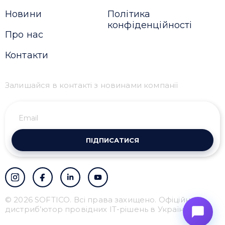
Новини
Політика
конфіденційності
Про нас
Контакти
Залишайся в контакті з новинами компанії
ПІДПИСАТИСЯ
© 2026 SOFTICO. Всі права захищено. Офіційний
дистриб’ютор провідних IT-рішень в Україні.