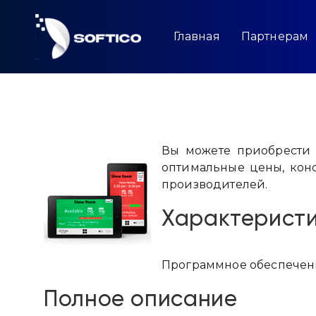
Skip
to
content
Главная
Партнерам
Вы можете приобрести 
оптимальные цены, кон
производителей.
Характерист
Программное обеспече
Полное описание