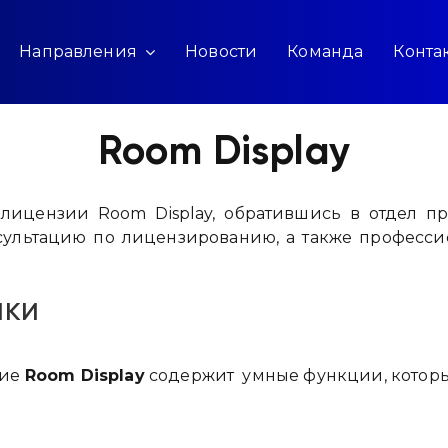
Направления
Новости
Команда
Конта
Room Display
лицензии Room Display, обратившись в отдел п
сультацию по лицензированию, а также професс
ики
ние
Room Display
содержит умные функции, которые