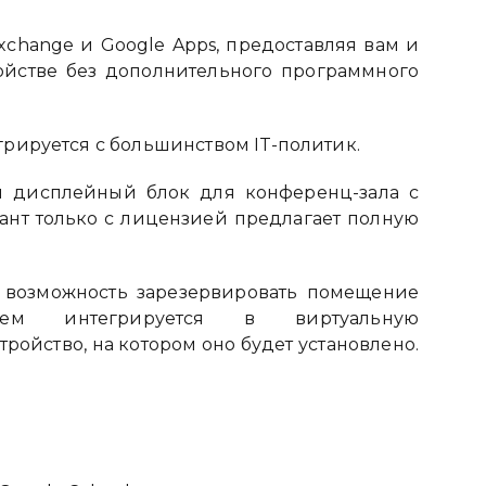
xchange и Google Apps, предоставляя вам и
ойстве без дополнительного программного
грируется с большинством IT-политик.
й дисплейный блок для конференц-зала с
ант только с лицензией предлагает полную
м возможность зарезервировать помещение
ем интегрируется в виртуальную
ройство, на котором оно будет установлено.