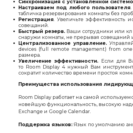
Синхронизация с установленной системо
Настраиваем под любого пользователя
табличка резервирования комнаты без проб
Регистрация
. Увеличьте эффективность 
совещаний.
Быстрый резерв.
Ваши сотрудники или кли
снаружи комнаты, не прерывая совещаний 
Централизованное управление.
Управляй
devices (full remote management) from o
размера.
Увеличение эффективности.
Если для В
то Room Display 4 нужный Вам инструме
сократит количество времени простоя комн
Преимущества использования лидирующ
Room Display работает на самой используемо
новейшую функциональность, высокую надеж
Exchange и Google Calendar.
Поддержка языков:
Язык по умолчанию анг