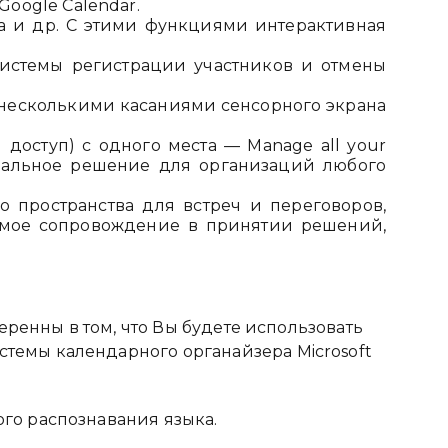
oogle Calendar.
па и др. С этими функциями интерактивная
системы регистрации участников и отмены
несколькими касаниями сенсорного экрана
оступ) с одного места — Manage all your
Идеальное решение для организаций любого
 пространства для встреч и переговоров,
имое сопровождение в принятии решений,
еренны в том, что Вы будете использовать
темы календарного органайзера Microsoft
ого распознавания языка.