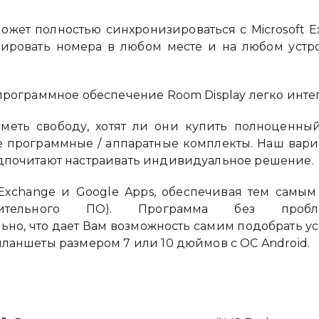
ожет полностью синхронизироваться с Microsoft E
ировать номера в любом месте и на любом устр
 программное обеспечение Room Display легко инте
меть свободу, хотят ли они купить полноценны
 программные / аппаратные комплекты. Наш вари
едпочитают настраивать индивидуальное решение.
t Exchange и Google Apps, обеспечивая тем самы
нительного ПО). Программа без пробл
ьно, что дает Вам возможность самим подобрать уст
планшеты размером 7 или 10 дюймов с ОС Android.