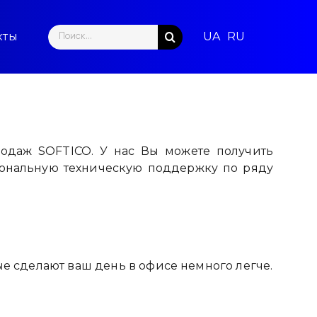
Search
кты
for:
родаж SOFTICO. У нас Вы можете получить
иональную техническую поддержку по ряду
 сделают ваш день в офисе немного легче.