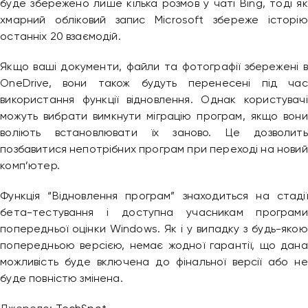
буде збережено лише кілька розмов у чаті Bing, тоді як
хмарний обліковий запис Microsoft збереже історію
останніх 20 взаємодій.
Якщо ваші документи, файли та фотографії збережені в
OneDrive, вони також будуть перенесені під час
використання функції відновлення. Однак користувачі
можуть вибрати вимкнути міграцію програм, якщо вони
воліють встановлювати їх заново. Це дозволить
позбавитися непотрібних програм при переході на новий
комп’ютер.
Функція “Відновлення програм” знаходиться на стадії
бета-тестування і доступна учасникам програми
попередньої оцінки Windows. Як і у випадку з будь-якою
попередньою версією, немає жодної гарантії, що дана
можливість буде включена до фінальної версії або не
буде повністю змінена.