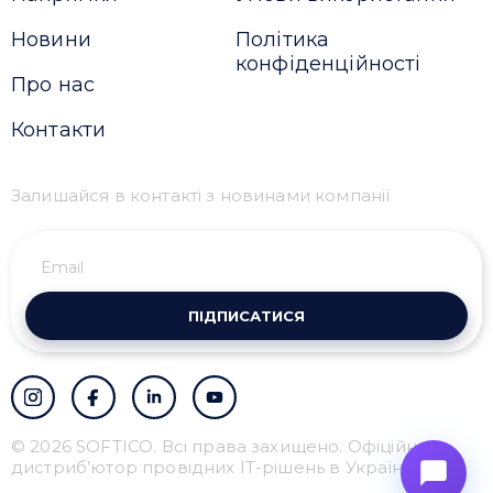
Новини
Політика
конфіденційності
Про нас
Контакти
Залишайся в контакті з новинами компанії
ПІДПИСАТИСЯ
© 2026 SOFTICO. Всі права захищено. Офіційний
дистриб’ютор провідних IT-рішень в Україні.