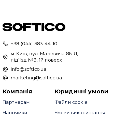
+38 (044) 383-44-10
м. Київ, вул. Малевича 86-Л,
під’їзд №3, 1й поверх
info@softico.ua
marketing@softico.ua
Компанія
Юридичні умови
Партнерам
Файли cookie
Напрямки
Умови використання