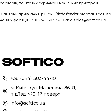
серверів, поштових скриньок і мобільних пристроїв.
З питань придбання рішень
Bitdefender
звертайтеся до
наших фахівців +380 (44) 383 4410 або
sales@softico.ua
+38 (044) 383-44-10
м. Київ, вул. Малевича 86-Л,
під’їзд №3, 1й поверх
info@softico.ua