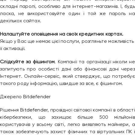
складні паролі, особливо для інтернет-магазинів. І, будь
ласка, не використовуйте один і той же пароль на
декількох сайтах.
Привіт 👋, чим тобі допомогти?
Налаштуйте оповіщення на своїх кредитних картах.
Ми зазвичай відповідаємо дуже швидко
Якщо у Вас ще немає цієї послуги, розгляньте можливість
її активації.
Надіслати повідомлення
Слідкуйте за фішингом
. Компанії та організації ніколи не
запитують про особисті дані або фінансові дані через
Інтернет. Онлайн-сервіс, який стверджує, що потребує
такого роду інформацію, швидше за все, є фішингом.
Джерело
Bitdefender
Рішення
Bitdefender
, провідної світової компанії в області
кібербезпеки, що захищає більше 500 мільйонів
користувачів у всьому світі, легко виявляють майнери, а
також забезпечують захист фізичних та віртуальних ПК і