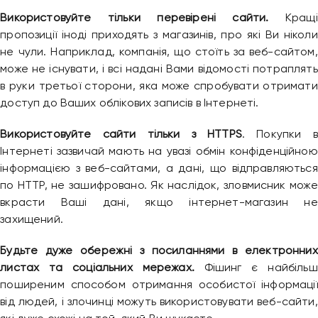
Використовуйте тільки перевірені сайти.
Кращі
пропозиції іноді приходять з магазинів, про які Ви ніколи
не чули. Наприклад, компанія, що стоїть за веб-сайтом,
може не існувати, і всі надані Вами відомості потраплять
в руки третьої сторони, яка може спробувати отримати
доступ до Ваших облікових записів в Інтернеті.
Використовуйте сайти тільки з HTTPS
. Покупки в
Інтернеті зазвичай мають на увазі обмін конфіденційною
інформацією з веб-сайтами, а дані, що відправляються
по HTTP, не зашифровано. Як наслідок, зловмисник може
вкрасти Ваші дані, якщо інтернет-магазин не
захищений.
Будьте дуже обережні з посиланнями в електронних
листах та соціальних мережах.
Фішинг є найбільш
поширеним способом отримання особистої інформації
від людей, і злочинці можуть використовувати веб-сайти,