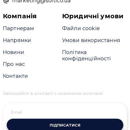
marketing@softico.ua
Компанія
Юридичні умови
Партнерам
Файли cookie
Напрямки
Умови використання
Новини
Політика
конфіденційності
Про нас
Контакти
Залишайся в контакті з новинами компанії
ПІДПИСАТИСЯ