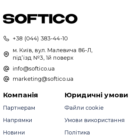
+38 (044) 383-44-10
м. Київ, вул. Малевича 86-Л,
під’їзд №3, 1й поверх
info@softico.ua
marketing@softico.ua
Компанія
Юридичні умови
Партнерам
Файли cookie
Напрямки
Умови використання
Новини
Політика