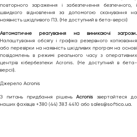
повторного зараження і забезпечення безпечного, і
швидкого відновлення за допомогою сканування на
наявність шкідливого ПЗ. (Не доступний в бета-версії)
Автоматичне реагування на виникаючі загрози.
Налаштування обсягу і графіка резервного копіювання
або перевірки на наявність шкідливих програм на основі
повідомлень в режимі реального часу з оперативних
центрів кібербезпеки Acronis. (Не доступний в бета-
версії).
Джерело
Acronis
З питань придбання рішень
Acronis
звертайтеся до
наших фахівців +380 (44) 383 4410 або
sales@softico.ua
.