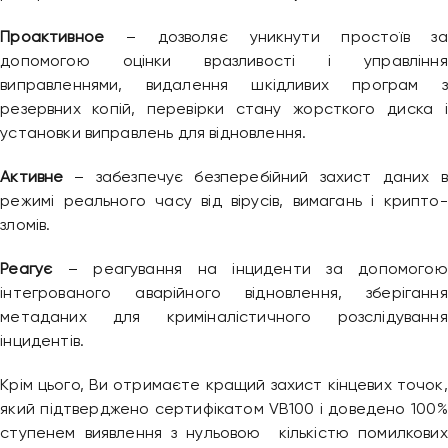
Проактивное
– дозволяє уникнути простоїв за
допомогою оцінки вразливості і управління
виправленнями, видалення шкідливих програм з
резервних копій, перевірки стану жорсткого диска і
установки виправлень для відновлення.
Активне
– забезпечує безперебійний захист даних в
режимі реального часу від вірусів, вимагань і крипто-
зломів.
Реагує
– реагування на інциденти за допомогою
інтегрованого аварійного відновлення, зберігання
метаданих для криміналістичного розслідування
інцидентів.
Крім цього, Ви отримаєте кращий захист кінцевих точок,
який підтверджено сертифікатом VB100 і доведено 100%
ступенем виявлення з нульовою кількістю помилкових