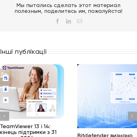
Мы пытались сделать этот материал
полезным, поделитесь им, пожалуйста!
Facebook
LinkedIn
Email
Інші публікації
TeamViewer 13 і 14:
кінець підтримки з 31
Bitdefender визнано