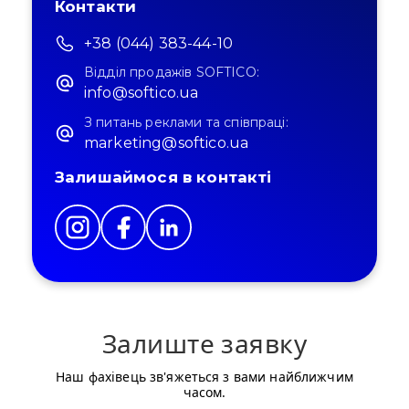
Контакти
+38 (044) 383-44-10
Відділ продажів SOFTICO:
info@softico.ua
З питань реклами та співпраці:
marketing@softico.ua
Залишаймося в контакті
Залиште заявку
Наш фахівець зв'яжеться з вами найближчим
часом.