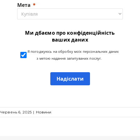
Мета
Ми дбаємо про конфіденційність
ваших даних
Я погоджуюсь на обробку моїх персональних даних
з метою надання запитуваних послуг.
Надіслати
Червень 6, 2025
|
Новини