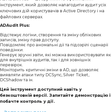
інструмент, який дозволяє налагодити аудит усіх
ключових дій користувачів в Active Directory і на
файлових серверах.
ADAudit Plus:
Відстежує логіни, створення та зміну облікових
записів, зміну прав доступу.
Повідомляє про аномальні дії та підозрілі сценарії
поведінки.
Генерує зручні звіти, які можна використовувати як
для внутрішніх аудитів, так і для зовнішніх
перевірок.
Моніторить критичні зміни в AD, що дозволяє
виявляти атаки типу DCSync, Silver Ticket,
DCShadow та ін.
Цей інструмент доступний навіть у
безкоштовній версії. Запитайте демонстрацію і
побачте контроль у дії.