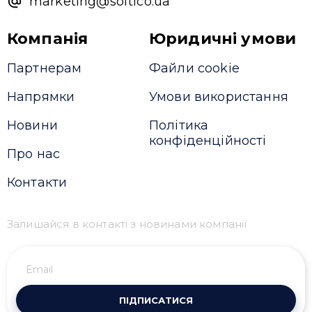
marketing@softico.ua
Компанія
Юридичні умови
Партнерам
Файли cookie
Напрямки
Умови використання
Новини
Політика
конфіденційності
Про нас
Контакти
Залишайся в контакті з новинами компанії
ПІДПИСАТИСЯ