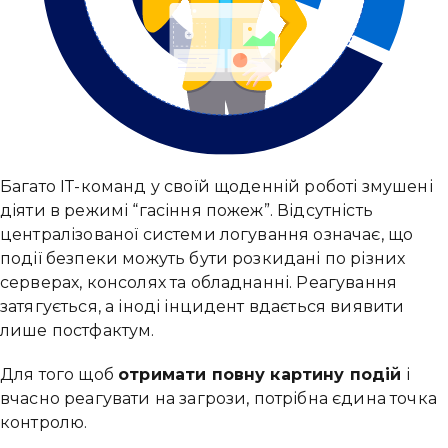
Багато ІТ-команд у своїй щоденній роботі змушені
діяти в режимі “гасіння пожеж”. Відсутність
централізованої системи логування означає, що
події безпеки можуть бути розкидані по різних
серверах, консолях та обладнанні. Реагування
затягується, а іноді інцидент вдається виявити
лише постфактум.
Для того щоб
отримати повну картину подій
і
вчасно реагувати на загрози, потрібна єдина точка
контролю.