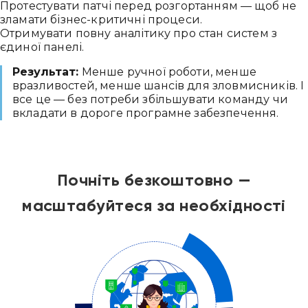
Протестувати патчі перед розгортанням — щоб не
зламати бізнес-критичні процеси.
Отримувати повну аналітику про стан систем з
єдиної панелі.
Результат:
Менше ручної роботи, менше
вразливостей, менше шансів для зловмисників. І
все це — без потреби збільшувати команду чи
вкладати в дороге програмне забезпечення.
Почніть безкоштовно —
масштабуйтеся за необхідності