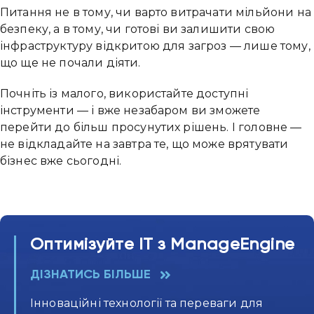
Питання не в тому, чи варто витрачати мільйони на
безпеку, а в тому, чи готові ви залишити свою
інфраструктуру відкритою для загроз — лише тому,
що ще не почали діяти.
Почніть із малого, використайте доступні
інструменти — і вже незабаром ви зможете
перейти до більш просунутих рішень. І головне —
не відкладайте на завтра те, що може врятувати
бізнес вже сьогодні.
Оптимізуйте ІТ з ManageEngine
ДІЗНАТИСЬ БІЛЬШЕ
Інноваційні технології та переваги для