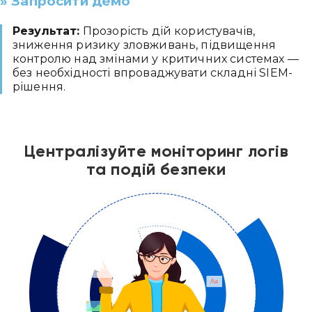
» Запросити демо
Результат:
Прозорість дій користувачів,
зниження ризику зловживань, підвищення
контролю над змінами у критичних системах —
без необхідності впроваджувати складні SIEM-
рішення.
Централізуйте моніторинг логів
та подій безпеки