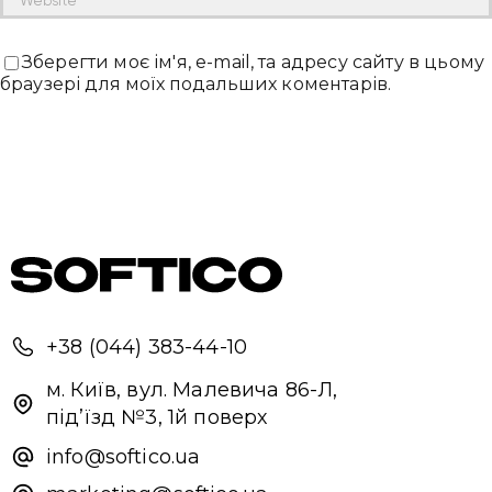
Зберегти моє ім'я, e-mail, та адресу сайту в цьому
браузері для моїх подальших коментарів.
+38 (044) 383-44-10
м. Київ, вул. Малевича 86-Л,
під’їзд №3, 1й поверх
info@softico.ua