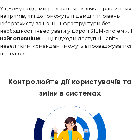
У цьому гайді ми розглянемо кілька практичних
напрямів, які допоможуть підвищити рівень
кіберзахисту вашої ІТ-інфраструктури без
необхідності інвестувати у дорогі SIEM-системи.
І
найголовніше
— ці підходи доступні навіть
невеликим командам і можуть впроваджуватися
поступово.
Контролюйте дії користувачів та
зміни в системах