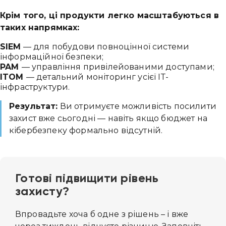
Крім того, ці продукти легко масштабуються в
таких напрямках:
SIEM
— для побудови повноцінної системи
інформаційної безпеки;
PAM
— управління привілейованими доступами;
ITOM
— детальний моніторинг усієї ІТ-
інфраструктури.
Результат:
Ви отримуєте можливість посилити
захист вже сьогодні — навіть якщо бюджет на
кібербезпеку формально відсутній.
Готові підвищити рівень
захисту
?
Впровадьте хоча б одне з рішень – і вже