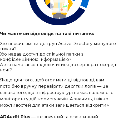
Чи маєте ви відповідь на такі питання:
Хто вносив зміни до груп Active Directory минулого
тижня?
Хто надав доступ до спільної папки з
конфіденційною інформацією?
А хто намагався підключитися до сервера посеред
ночі?
Якщо для того, щоб отримати ці відповіді, вам
потрібно вручну перевіряти десятки логів — це
ознака того, що в інфраструктурі немає належного
моніторингу дій користувачів. А значить, і вікно
можливостей для атаки залишається відкритим.
ADAudit Plus
— це зручний та ефективний