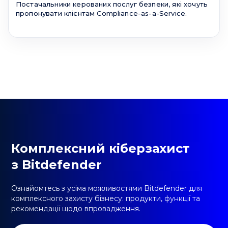
Постачальники керованих послуг безпеки, які хочуть
пропонувати клієнтам Compliance-as-a-Service.
Комплексний кіберзахист
з Bitdefender
Ознайомтесь з усіма можливостями Bitdefender для
комплексного захисту бізнесу: продукти, функції та
рекомендації щодо впровадження.