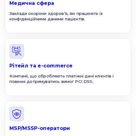
Медична сфера
Заклади охорони здоров’я, які працюють із
конфіденційними даними пацієнтів.
Рітейл та e-commerce
Компанії, що обробляють платіжні дані клієнтів і
повинні дотримуватись вимог PCI DSS.
MSP/MSSP-оператори