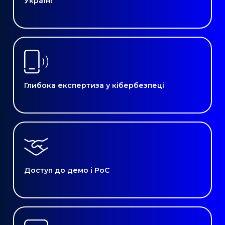
Україні
Глибока експертиза у кібербезпеці
Доступ до демо і PoC