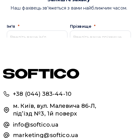
+38 (044) 383-44-10
м. Київ, вул. Малевича 86-Л,
під’їзд №3, 1й поверх
info@softico.ua
marketing@softico.ua