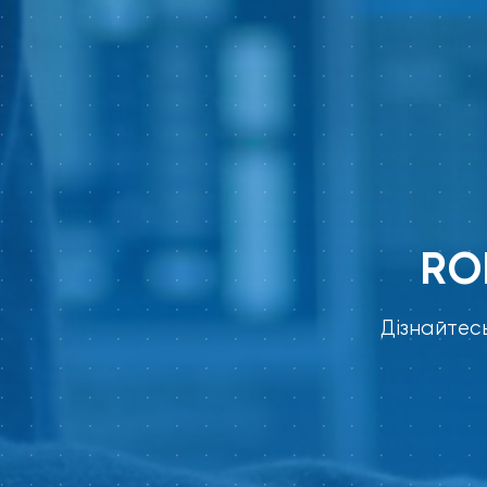
RO
Дізнайтес