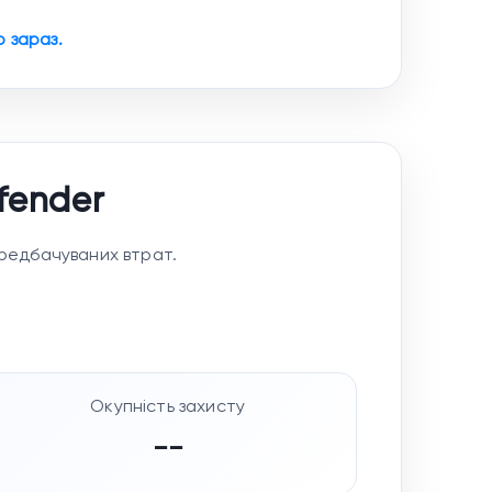
 зараз.
fender
ередбачуваних втрат.
Окупність захисту
--