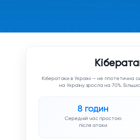
Кібератак
Кібератаки в Україні — не гіпотетична си
на Україну зросла на 70%. Більш
8 годин
Середній час простою
після атаки