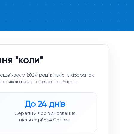
ння "коли"
цзвʼязку, у 2024 році кількість кібератак
не стикаються з атакою особисто.
До 24 днів
Середній час відновлення
після серйозної атаки