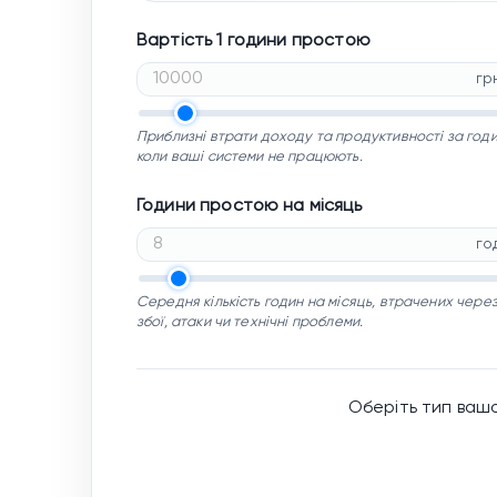
Вартість 1 години простою
гр
Приблизні втрати доходу та продуктивності за годи
коли ваші системи не працюють.
Години простою на місяць
го
Середня кількість годин на місяць, втрачених чере
збої, атаки чи технічні проблеми.
Оберіть тип ваш