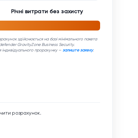
Річні витрати без захисту
зрахунок здійснюється на базі мінімального пакета
defender GravityZone Business Security.
я індивідуального прорахунку —
залиште заявку
.
чити розрахунок.