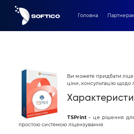
Skip
to
content
Головна
Партнера
Ви можете придбати ліцен
ціни, консультацію щодо 
Характеристи
TSPrint
– це рішення для
простою системою ліцензування.