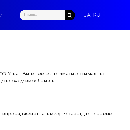
Search
ти
for:
CO. У нас Ви можете отримати оптимальні
ку по ряду виробників.
 впровадженні та використанні, доповнене