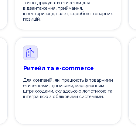
точно друкувати етикетки для
відвантаження, приймання,
інвентаризації, палет, коробок і товарних
позицій.
Ритейл та e-commerce
Для компаній, які працюють із товарними
етикетками, цінниками, маркуванням
штрихкодами, складською логістикою та
інтеграцією з обліковими системами.