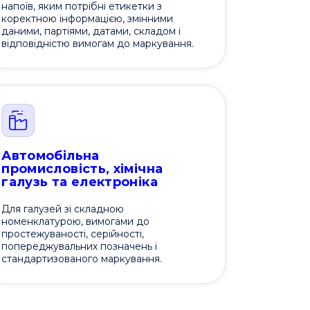
напоїв, яким потрібні етикетки з
коректною інформацією, змінними
даними, партіями, датами, складом і
відповідністю вимогам до маркування.
Автомобільна
промисловість, хімічна
галузь та електроніка
Для галузей зі складною
номенклатурою, вимогами до
простежуваності, серійності,
попереджувальних позначень і
стандартизованого маркування.