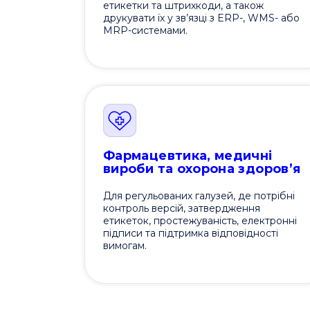
етикетки та штрихкоди, а також
друкувати їх у зв’язці з ERP-, WMS- або
MRP-системами.
Фармацевтика, медичні
вироби та охорона здоров’я
Для регульованих галузей, де потрібні
контроль версій, затвердження
етикеток, простежуваність, електронні
підписи та підтримка відповідності
вимогам.