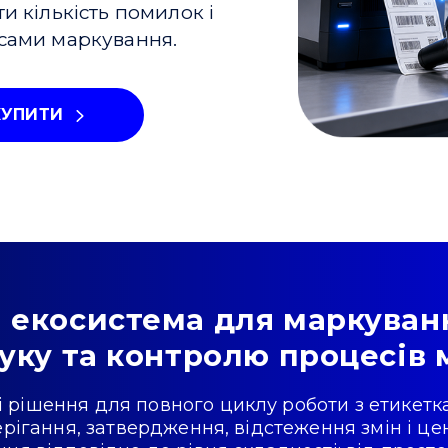
и кількість помилок і
сами маркування.
КУПИТИ
 екосистема для маркуван
руку та контролю процесів
 рішення для повного циклу роботи з етикетка
ерігання, затвердження, відстеження змін і ц