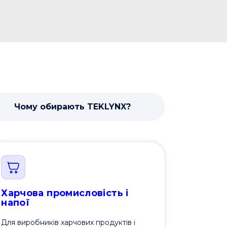
Чому обирають TEKLYNX?
Харчова промисловість і
напої
Для виробників харчових продуктів і