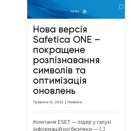
Новини
Нова версія
Safetica ONE –
покращене
розпізнавання
символів та
оптимізація
оновлень
Травень 12, 2022
|
Новини
Компанія ESET — лідер у галузі
інформаційної безпеки — [...]