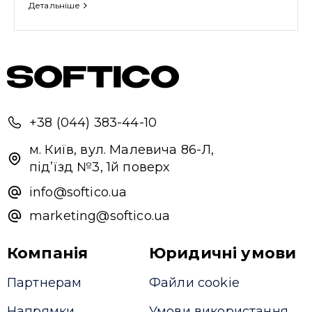
Детальніше
+38 (044) 383-44-10
м. Київ, вул. Малевича 86-Л,
під’їзд №3, 1й поверх
info@softico.ua
marketing@softico.ua
Компанія
Юридичні умови
Партнерам
Файли cookie
Напрямки
Умови використання