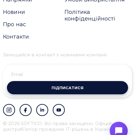
Новини
Політика
конфіденційності
Про нас
Контакти
Залишайся в контакті з новинами компанії
ПІДПИСАТИСЯ
© 2026 SOFTICO. Всі права захищено. Офіційний
дистриб’ютор провідних IT-рішень в Україні.