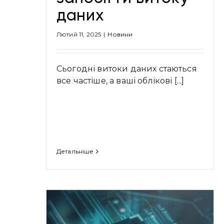
даних
Лютий 11, 2025
|
Новини
Сьогодні витоки даних стаються
все частіше, а ваші облікові [...]
Детальніше