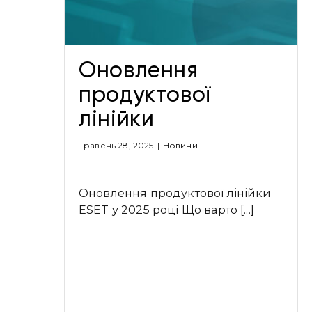
Новини
Оновлення
продуктової
лінійки
Травень 28, 2025
|
Новини
Оновлення продуктової лінійки
ESET у 2025 році Що варто [...]