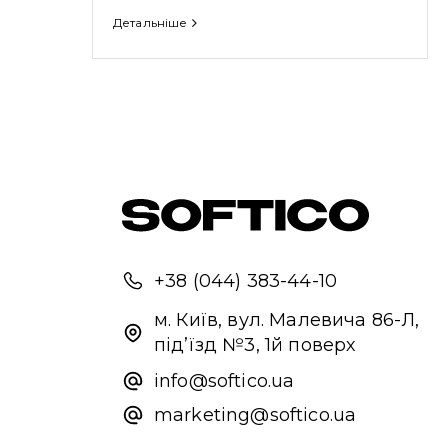
Детальніше
+38 (044) 383-44-10
м. Київ, вул. Малевича 86-Л,
під’їзд №3, 1й поверх
info@softico.ua
marketing@softico.ua