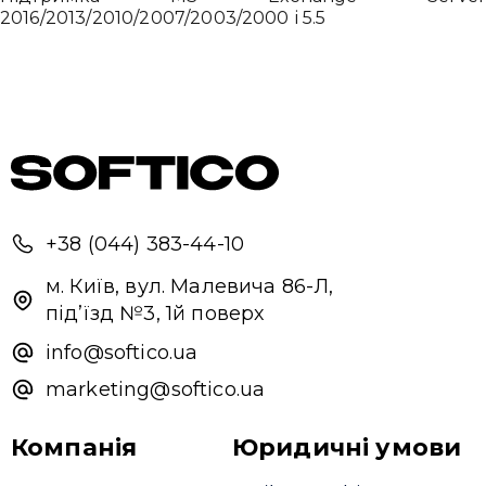
2016/2013/2010/2007/2003/2000 і 5.5
Привіт 👋, чим тобі допомогти?
Ми зазвичай відповідаємо дуже швидко
Надіслати повідомлення
+38 (044) 383-44-10
м. Київ, вул. Малевича 86-Л,
під’їзд №3, 1й поверх
info@softico.ua
marketing@softico.ua
Компанія
Юридичні умови