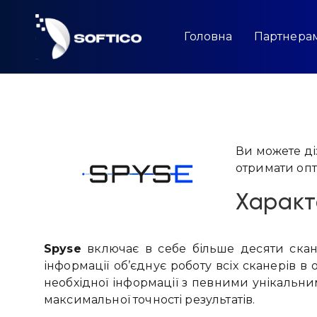
Skip
to
content
Головна
Партнера
Ви можете діз
отримати опт
Характ
Spyse
включає в себе більше десяти скан
інформації об’єднує роботу всіх сканерів в
необхідної інформації з певними унікальни
максимальної точності результатів.