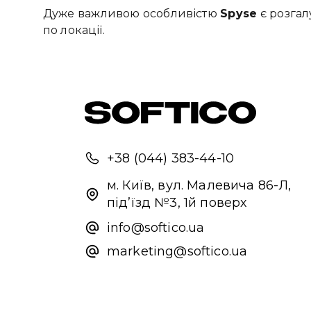
Дуже важливою особливістю
Spyse
є розгал
по локації.
+38 (044) 383-44-10
м. Київ, вул. Малевича 86-Л,
під’їзд №3, 1й поверх
info@softico.ua
marketing@softico.ua