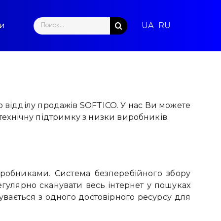
Search
ти
for:
відділу продажів SOFTICO. У нас Ви можете
 технічну підтримку з низки виробників.
зробниками. Система безперебійного збору
регулярно сканувати весь інтернет у пошуках
увається з одного достовірного ресурсу для