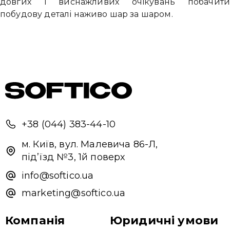
довгих і виснажливих очікувань побачит
побудову деталі наживо шар за шаром.
+38 (044) 383-44-10
м. Київ, вул. Малевича 86-Л,
під’їзд №3, 1й поверх
info@softico.ua
marketing@softico.ua
Компанія
Юридичні умови