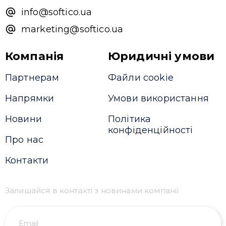
info@softico.ua
marketing@softico.ua
Компанія
Юридичні умови
Партнерам
Файли cookie
Напрямки
Умови використання
Новини
Політика
конфіденційності
Про нас
Контакти
Залишайся в контакті з новинами компанії