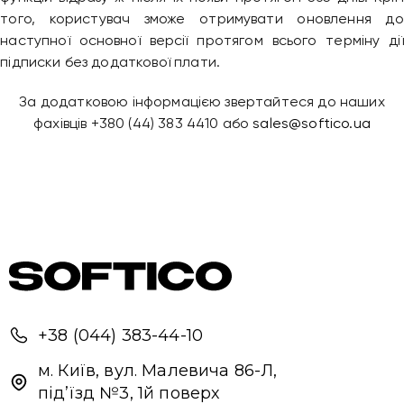
того, користувач зможе отримувати оновлення до
наступної основної версії протягом всього терміну дії
підписки без додаткової плати.
За додатковою інформацією звертайтеся до наших
фахівців +380 (44) 383 4410 або
sales@softico.ua
Привіт 👋, чим тобі допомогти?
+38 (044) 383-44-10
Ми зазвичай відповідаємо дуже швидко
м. Київ, вул. Малевича 86-Л,
під’їзд №3, 1й поверх
Надіслати повідомлення