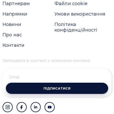
Партнерам
Файли cookie
Напрямки
Умови використання
Новини
Політика
конфіденційності
Про нас
Контакти
Залишайся в контакті з новинами компанії
ПІДПИСАТИСЯ