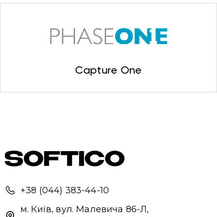
Привіт 👋, чим тобі допомогти?
Capture One
Ми зазвичай відповідаємо дуже швидко
Надіслати повідомлення
+38 (044) 383-44-10
м. Київ, вул. Малевича 86-Л,