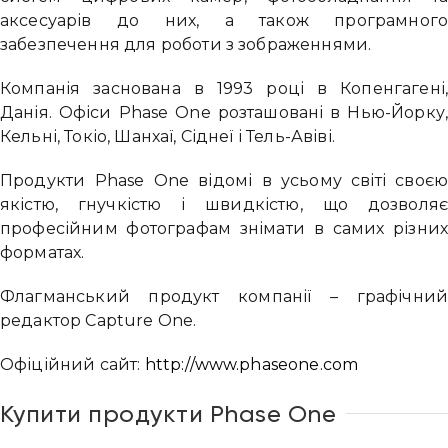
аксесуарів до них, а також програмног
забезпечення для роботи з зображеннями.
Компанія заснована в 1993 році в Копенгагені
Данія. Офіси Phase One розташовані в Нью-Йорку
Кельні, Токіо, Шанхаї, Сіднеї і Тель-Авіві.
Продукти Phase One відомі в усьому світі своє
якістю, гнучкістю і швидкістю, що дозволя
професійним фотографам знімати в самих різни
форматах.
Флагманський продукт компанії – графічни
редактор Capture One.
Офіційний сайт:
http://www.phaseone.com
Купити продукти Phase One