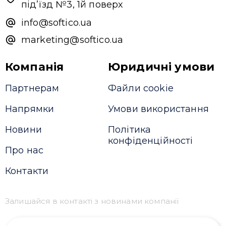
під’їзд №3, 1й поверх
info@softico.ua
marketing@softico.ua
Компанія
Юридичні умови
Партнерам
Файли cookie
Напрямки
Умови використання
Новини
Політика
конфіденційності
Про нас
Контакти
Залишайся в контакті з новинами компанії