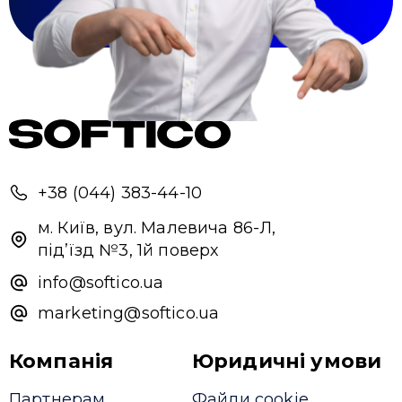
+38 (044) 383-44-10
м. Київ, вул. Малевича 86-Л,
під’їзд №3, 1й поверх
info@softico.ua
marketing@softico.ua
Компанія
Юридичні умови
Партнерам
Файли cookie