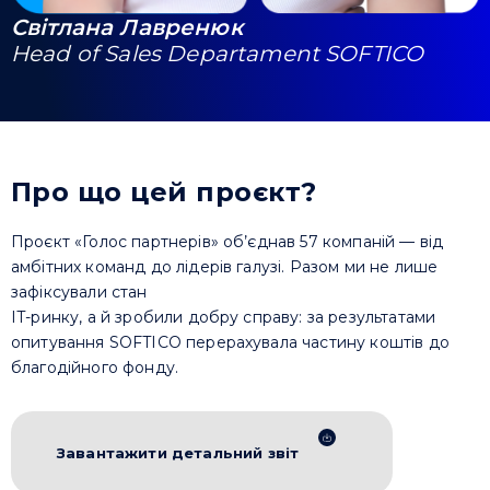
Світлана Лавренюк
Head of Sales Departament SOFTICO
Про що цей проєкт?
Проєкт «Голос партнерів» об’єднав 57 компаній — від
амбітних команд до лідерів галузі. Разом ми не лише
зафіксували стан
IT-ринку, а й зробили добру справу: за результатами
опитування SOFTICO перерахувала частину коштів до
благодійного фонду.
Завантажити детальний звіт