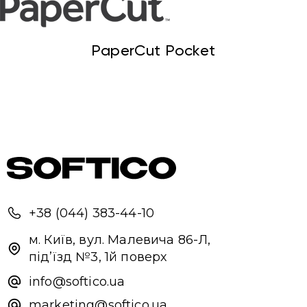
PaperCut Pocket
+38 (044) 383-44-10
м. Київ, вул. Малевича 86-Л,
під’їзд №3, 1й поверх
info@softico.ua
marketing@softico.ua