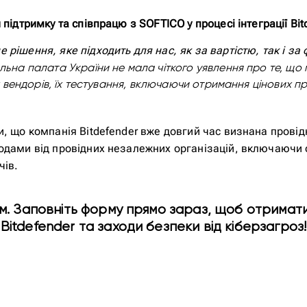
підтримку та співпрацю з SOFTICO у процесі інтеграції Bit
рішення, яке підходить для нас, як за вартістю, так і за
льна палата України не мала чіткого уявлення про те, що
них вендорів, їх тестування, включаючи отримання цінових
 що компанія Bitdefender вже довгий час визнана провідною
одами від провідних незалежних організацій,
включаючи 
чів.
м. Заповніть форму прямо зараз, щоб отримат
Bitdefender та заходи безпеки від кіберзагроз!