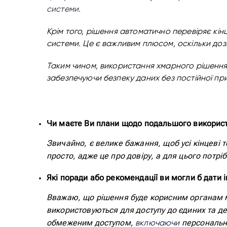
системи.
Крім того, рішення автоматично перевіряє кін
системи. Це є важливим плюсом, оскільки доз
Таким чином, використання хмарного рішення
забезпечуючи безпеку даних без постійної при
Чи маєте Ви плани щодо подальшого використа
Звичайно, є велике бажання, щоб усі кінцеві
просто, адже це про довіру, а для цього потріб
Які поради або рекомендації ви могли б дати 
Вважаю, що рішення буде корисним органам м
використовуються для доступу до єдиних та д
обмеженим доступом,
персональні
включаючи