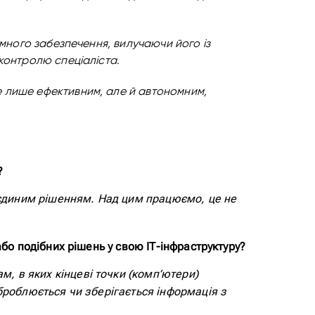
амного забезпечення, вилучаючи його із
контролю спеціаліста.
е лише ефективним, але й автономним,
?
м єдиним рішенням. Над цим працюємо, це не
бо подібних рішень у свою ІТ-інфраструктуру?
, в яких кінцеві точки (комп’ютери)
броблюється чи зберігається інформація з