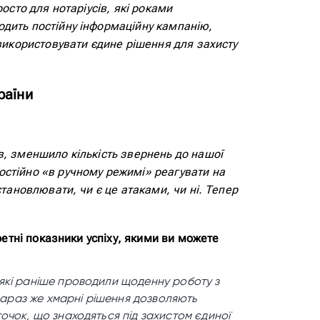
осто для нотаріусів, які роками
одить постійну інформаційну кампанію,
 використовувати єдине рішення для захисту
раїни
в, зменшило кількість звернень до нашої
остійно «в ручному режимі» реагувати на
становлювати, чи є це атаками, чи ні. Тепер
ретні показники успіху, якими ви можете
які раніше проводили щоденну роботу з
 Зараз же хмарні рішення дозволяють
очок, що знаходяться під захистом єдиної