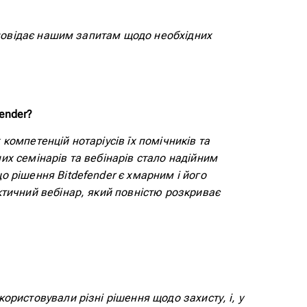
ідповідає нашим запитам щодо необхідних
fender?
компетенцій нотаріусів їх помічників та
их семінарів та вебінарів стало надійним
о рішення Bitdefender є хмарним і його
ктичний вебінар, який повністю розкриває
ористовували різні рішення щодо захисту, і, у