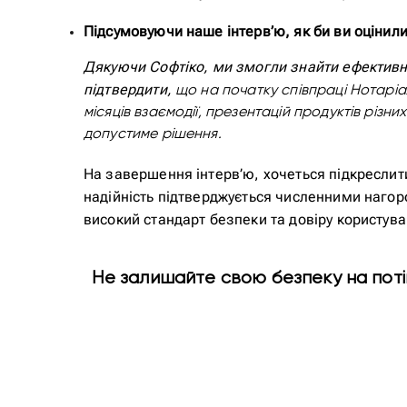
Підсумовуючи наше інтерв’ю, як би ви оцінили 
Дякуючи Софтіко, ми змогли знайти ефективне 
підтвердити,
що на початку співпраці Нотаріа
місяців взаємодії, презентацій продуктів різ
допустиме рішення.
На завершення інтерв’ю, хочеться підкреслити,
надійність підтверджується численними нагор
високий стандарт безпеки та довіру користува
Не залишайте свою безпеку на поті