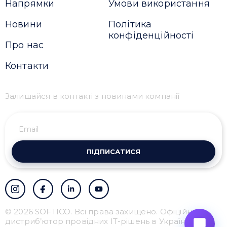
Напрямки
Умови використання
Новини
Політика
конфіденційності
Про нас
Контакти
Залишайся в контакті з новинами компанії
ПІДПИСАТИСЯ
© 2026 SOFTICO. Всі права захищено. Офіційний
дистриб’ютор провідних IT-рішень в Україні.