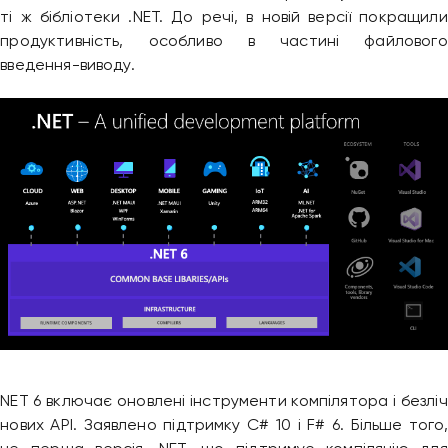
ті ж бібліотеки .NET. До речі, в новій версії покращили
продуктивність, особливо в частині файлового
введення-виводу.
NET 6 включає оновлені інструменти компілятора і безліч
нових API. Заявлено підтримку C# 10 і F# 6. Більше того,