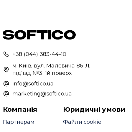
+38 (044) 383-44-10
м. Київ, вул. Малевича 86-Л,
під’їзд №3, 1й поверх
info@softico.ua
marketing@softico.ua
Компанія
Юридичні умови
Партнерам
Файли cookie