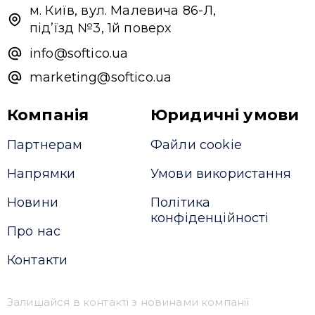
м. Київ, вул. Малевича 86-Л,
Надіслати повідомлення
під’їзд №3, 1й поверх
info@softico.ua
marketing@softico.ua
Компанія
Юридичні умови
Партнерам
Файли cookie
Напрямки
Умови використання
Новини
Політика
конфіденційності
Про нас
Контакти
Залишайся в контакті з новинами компанії