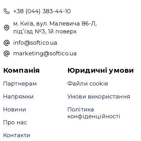
+38 (044) 383-44-10
Надіслати повідомлення
м. Київ, вул. Малевича 86-Л,
під’їзд №3, 1й поверх
info@softico.ua
marketing@softico.ua
Компанія
Юридичні умови
Партнерам
Файли cookie
Напрямки
Умови використання
Новини
Політика
конфіденційності
Про нас
Контакти