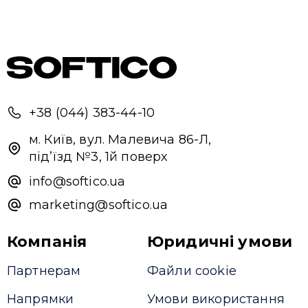
+38 (044) 383-44-10
м. Київ, вул. Малевича 86-Л,
під’їзд №3, 1й поверх
info@softico.ua
marketing@softico.ua
Компанія
Юридичні умови
Партнерам
Файли cookie
Напрямки
Умови використання