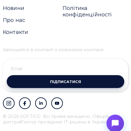
Новини
Політика
конфіденційності
Про нас
Контакти
Залишайся в контакті з новинами компанії
ПІДПИСАТИСЯ
© 2026 SOFTICO. Всі права захищено. Офіційний
дистриб’ютор провідних IT-рішень в Україні.